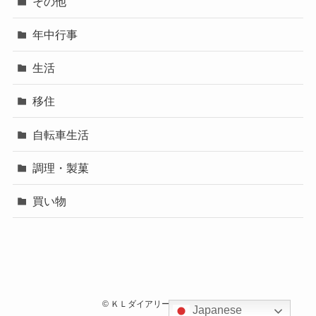
その他
年中行事
生活
移住
自転車生活
調理・製菓
買い物
©
ＫＬダイアリートラタロウ.
Japanese