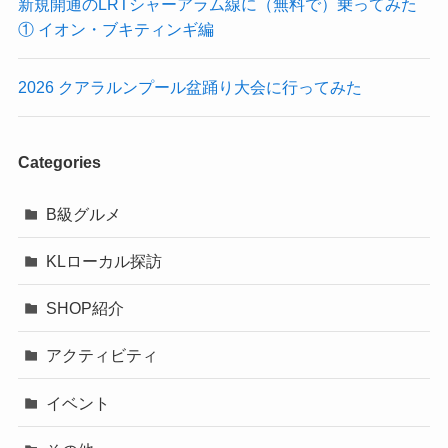
新規開通のLRTシャーアラム線に（無料で）乗ってみた
① イオン・ブキティンギ編
2026 クアラルンプール盆踊り大会に行ってみた
Categories
B級グルメ
KLローカル探訪
SHOP紹介
アクティビティ
イベント