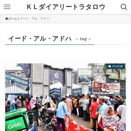
ＫＬダイアリートラタロウ
ホーム
イード・アル・アドハ
イード・アル・アドハ
– tag –
年中行事