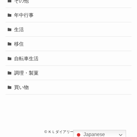
その他
年中行事
生活
移住
自転車生活
調理・製菓
買い物
©
ＫＬダイアリートラタロウ.
Japanese