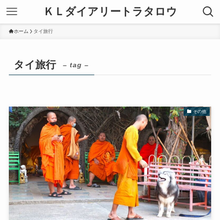
ＫＬダイアリートラタロウ
ホーム
タイ旅行
タイ旅行
– tag –
その他