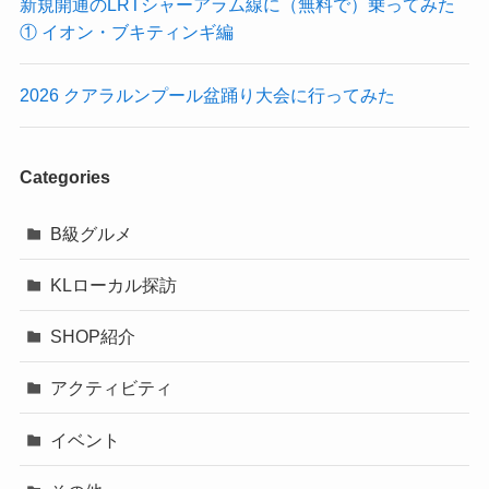
新規開通のLRTシャーアラム線に（無料で）乗ってみた
① イオン・ブキティンギ編
2026 クアラルンプール盆踊り大会に行ってみた
Categories
B級グルメ
KLローカル探訪
SHOP紹介
アクティビティ
イベント