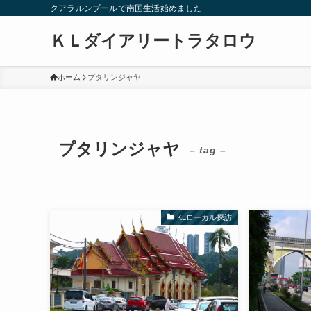
クアラルンプールで南国生活始めました
ＫＬダイアリートラタロウ
ホーム
プタリンジャヤ
プタリンジャヤ
– tag –
KLローカル探訪