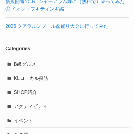
新規開通のLRTシャーアラム線に（無料で）乗ってみた
① イオン・ブキティンギ編
2026 クアラルンプール盆踊り大会に行ってみた
Categories
B級グルメ
KLローカル探訪
SHOP紹介
アクティビティ
イベント