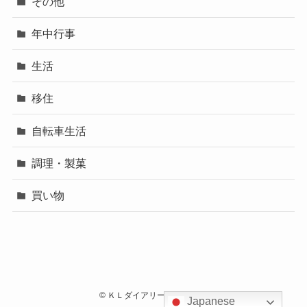
その他
年中行事
生活
移住
自転車生活
調理・製菓
買い物
©
ＫＬダイアリートラタロウ.
Japanese