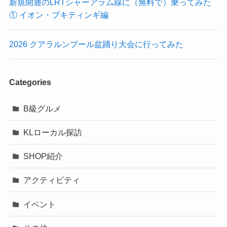
新規開通のLRTシャーアラム線に（無料で）乗ってみた
① イオン・ブキティンギ編
2026 クアラルンプール盆踊り大会に行ってみた
Categories
B級グルメ
KLローカル探訪
SHOP紹介
アクティビティ
イベント