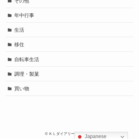
その他
年中行事
生活
移住
自転車生活
調理・製菓
買い物
©
ＫＬダイアリートラタロウ.
Japanese