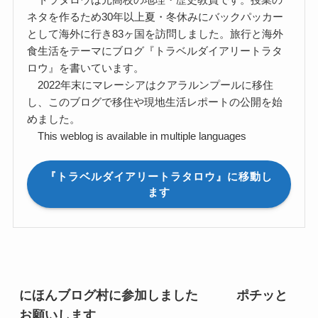
ネタを作るため30年以上夏・冬休みにバックパッカー
として海外に行き83ヶ国を訪問しました。旅行と海外
食生活をテーマにブログ『トラベルダイアリートラタ
ロウ』を書いています。
2022年末にマレーシアはクアラルンプールに移住
し、このブログで移住や現地生活レポートの公開を始
めました。
This weblog is available in multiple languages
『トラベルダイアリートラタロウ』に移動し
ます
にほんブログ村に参加しました ポチッと
お願いします