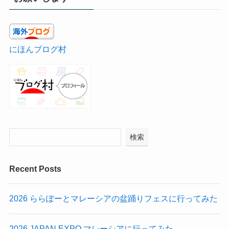
にほんブログ村
検索
Recent Posts
2026 ららぽーとマレーシアの盆踊りフェスに行ってみた
2026 JAPAN EXPO マレーシアに行ってみた