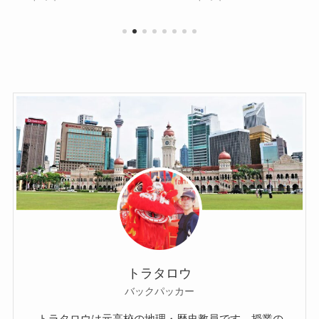
トラタロウ
バックパッカー
トラタロウは元高校の地理・歴史教員です。授業の