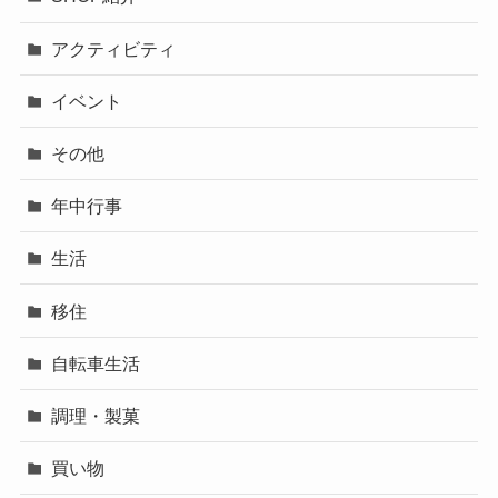
アクティビティ
イベント
その他
年中行事
生活
移住
自転車生活
調理・製菓
買い物