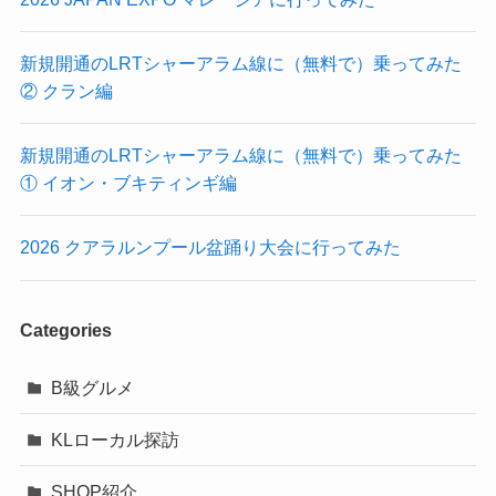
新規開通のLRTシャーアラム線に（無料で）乗ってみた
② クラン編
新規開通のLRTシャーアラム線に（無料で）乗ってみた
① イオン・ブキティンギ編
2026 クアラルンプール盆踊り大会に行ってみた
Categories
B級グルメ
KLローカル探訪
SHOP紹介