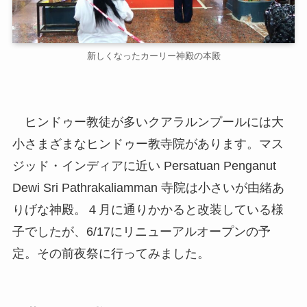
新しくなったカーリー神殿の本殿
ヒンドゥー教徒が多いクアラルンプールには大
小さまざまなヒンドゥー教寺院があります。マス
ジッド・インディアに近い Persatuan Penganut
Dewi Sri Pathrakaliamman 寺院は小さいが由緒あ
りげな神殿。４月に通りかかると改装している様
子でしたが、6/17にリニューアルオープンの予
定。その前夜祭に行ってみました。