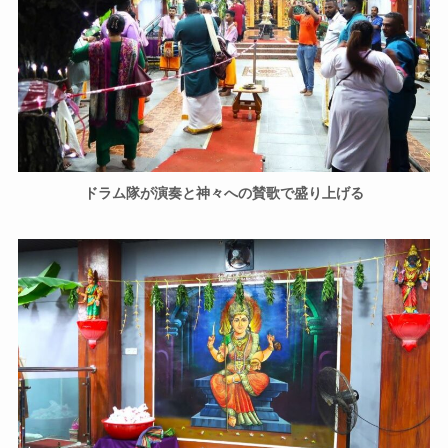
ドラム隊が演奏と神々への賛歌で盛り上げる