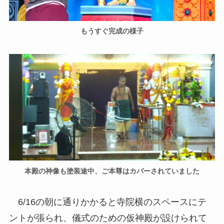
もうすぐ完成の様子
本殿の神像も塗装途中、ご本尊はカバーされていました
6/16の朝に通りかかると寺院横のスペースにテ
ントが張られ、儀式のための仮神殿が設けられて