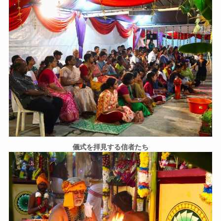
儀式を拝見する信者たち