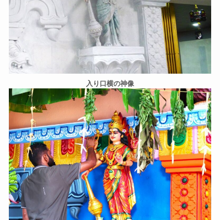
入り口横の神像