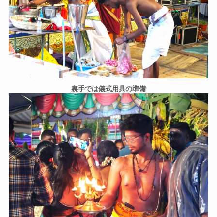
裏手では儀式用具の準備