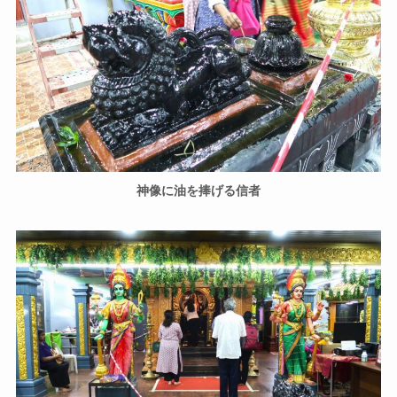
神像に油を捧げる信者