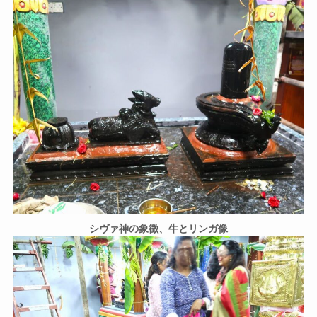
シヴァ神の象徴、牛とリンガ像