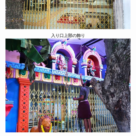
入り口上部の飾り