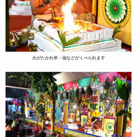
火がたかれ米・油などがくべられます