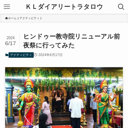
ＫＬダイアリートラタロウ
ホーム
アクティビティ
ヒンドゥー教寺院リニューアル前
2024
6/17
夜祭に行ってみた
2024年6月17日
アクティビティ