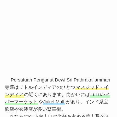
Persatuan Penganut Dewi Sri Pathrakaliamman
寺院はリトルインディアのひとつ
マスジッド・イ
ンディア
の近くにあります。向かいには
LuLuハイ
パーマーケット
や
Jakel Mall
があり、インド系宝
飾店や衣装店が多い繁華街。
ちなみにKL市内人口の半分を占める華人系がほ