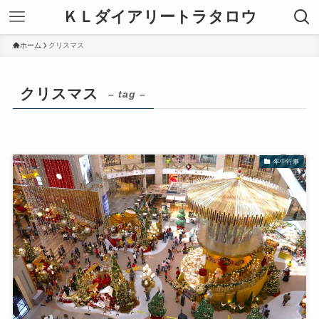
ＫＬダイアリートラタロウ
ホーム
クリスマス
クリスマス
– tag –
年中行事