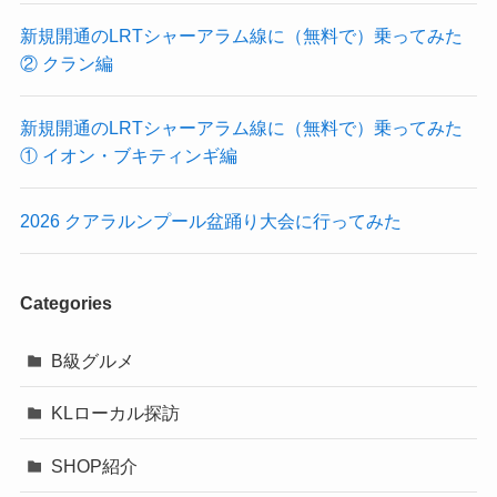
新規開通のLRTシャーアラム線に（無料で）乗ってみた
② クラン編
新規開通のLRTシャーアラム線に（無料で）乗ってみた
① イオン・ブキティンギ編
2026 クアラルンプール盆踊り大会に行ってみた
Categories
B級グルメ
KLローカル探訪
SHOP紹介