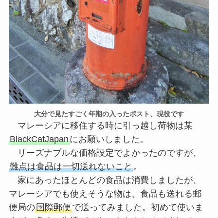
大分で見たすごく年期の入ったポスト、現役です
マレーシアに移住する時に引っ越し荷物は某
BlackCatJapan
にお願いしました。
リーズナブルな価格設定でよかったのですが、
難点は食品は一切送れないこと
。
家にあったほとんどの食品は消費しましたが、
マレーシアでも使えそうな物は、食品も送れる郵
便局の
国際郵便
で送ってみました。初めて使いま