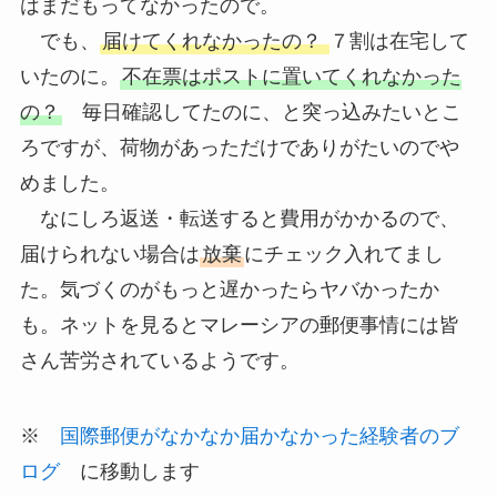
はまだもってなかったので。
でも、
届けてくれなかったの？
７割は在宅して
いたのに。
不在票はポストに置いてくれなかった
の？
毎日確認してたのに、と突っ込みたいとこ
ろですが、荷物があっただけでありがたいのでや
めました。
なにしろ返送・転送すると費用がかかるので、
届けられない場合は
放棄
にチェック入れてまし
た。気づくのがもっと遅かったらヤバかったか
も。ネットを見るとマレーシアの郵便事情には皆
さん苦労されているようです。
※
国際郵便がなかなか届かなかった経験者のブ
ログ
に移動します