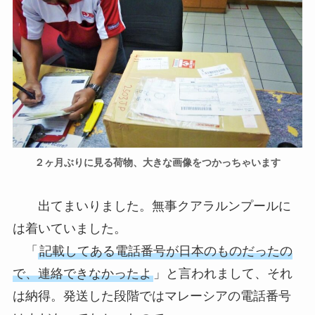
２ヶ月ぶりに見る荷物、大きな画像をつかっちゃいます
出てまいりました。無事クアラルンプールに
は着いていました。
「
記載してある電話番号が日本のものだったの
で、連絡できなかったよ
」と言われまして、それ
は納得。発送した段階ではマレーシアの電話番号