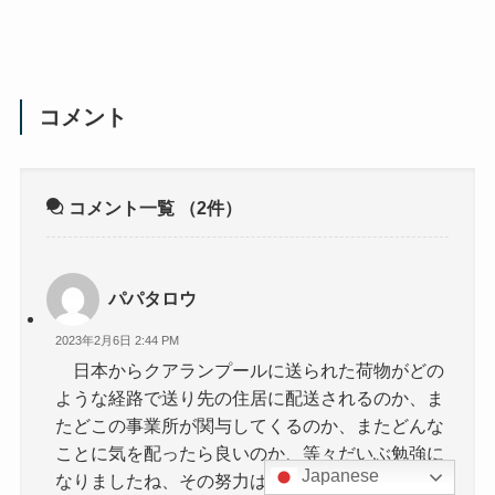
コメント
コメント一覧
（2件）
パパタロウ
2023年2月6日 2:44 PM
日本からクアランプールに送られた荷物がどの
ような経路で送り先の住居に配送されるのか、ま
たどこの事業所が関与してくるのか、またどんな
ことに気を配ったら良いのか、等々だいぶ勉強に
Japanese
なりましたね、その努力は流石です。これからも