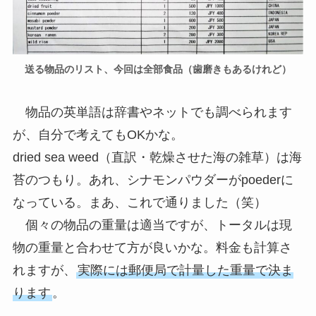
送る物品のリスト、今回は全部食品（歯磨きもあるけれど）
物品の英単語は辞書やネットでも調べられます
が、自分で考えてもOKかな。
dried sea weed（直訳・乾燥させた海の雑草）は海
苔のつもり。あれ、シナモンパウダーがpoederに
なっている。まあ、これで通りました（笑）
個々の物品の重量は適当ですが、トータルは現
物の重量と合わせて方が良いかな。料金も計算さ
れますが、
実際には郵便局で計量した重量で決ま
ります
。