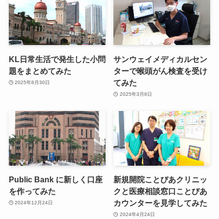
KL日常生活で発生した小問
サンウェイメディカルセン
題をまとめてみた
ターで喉頭がん検査を受け
てみた
2025年8月30日
2025年3月8日
Public Bank に新しく口座
新規開院ことびあクリニッ
を作ってみた
クと医療相談窓口ことびあ
カウンターを見学してみた
2024年12月24日
2024年4月24日