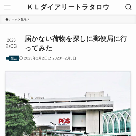
ＫＬダイアリートラタロウ
ホーム
生活
届かない荷物を探しに郵便局に行
2023
2/03
ってみた
2023年2月2日
2023年2月3日
生活