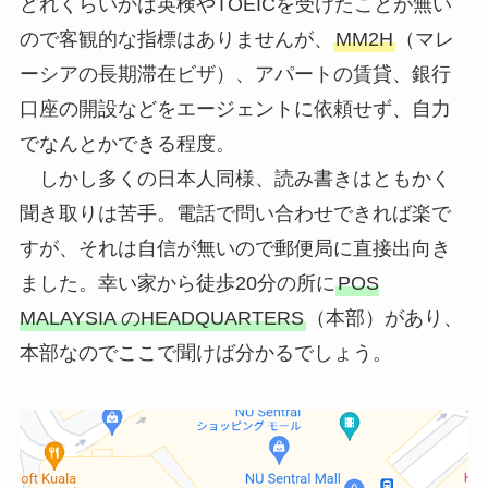
どれくらいかは英検やTOEICを受けたことが無い
ので客観的な指標はありませんが、
MM2H
（マレ
ーシアの長期滞在ビザ）、アパートの賃貸、銀行
口座の開設などをエージェントに依頼せず、自力
でなんとかできる程度。
しかし多くの日本人同様、読み書きはともかく
聞き取りは苦手。電話で問い合わせできれば楽で
すが、それは自信が無いので郵便局に直接出向き
ました。幸い家から徒歩20分の所に
POS
MALAYSIA のHEADQUARTERS
（本部）があり、
本部なのでここで聞けば分かるでしょう。