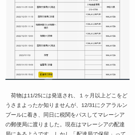
荷物は11/25には発送され、１ヶ月以上どこをど
うさまよったか知りませんが、12/31にクアラルン
プールに着き、同日に税関をパスしてマレーシア
の郵便局に渡りました。現在はマレーシアの配達
局にあるようです。しかし「
配達局で保留
」って