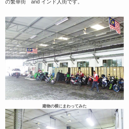
の繁華街 and インド人街です。
建物の横にまわってみた