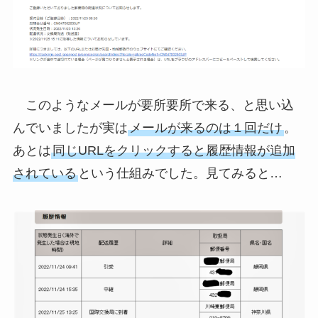
このようなメールが要所要所で来る、と思い込
んでいましたが実は
メールが来るのは１回だけ
。
あとは
同じURLをクリックすると履歴情報が追加
されている
という仕組みでした。見てみると…