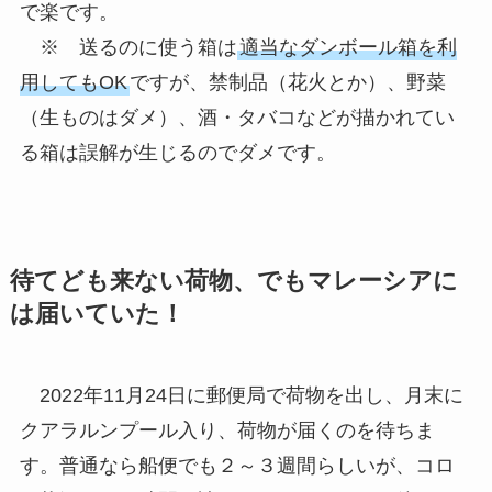
で楽です。
※ 送るのに使う箱は
適当なダンボール箱を利
用してもOK
ですが、禁制品（花火とか）、野菜
（生ものはダメ）、酒・タバコなどが描かれてい
る箱は誤解が生じるのでダメです。
待てども来ない荷物、でもマレーシアに
は届いていた！
2022年11月24日に郵便局で荷物を出し、月末に
クアラルンプール入り、荷物が届くのを待ちま
す。普通なら船便でも２～３週間らしいが、コロ