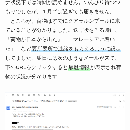
ナ状況下では時間が読めません。のんびり待つつ
もりでしたが、１月半ば過ぎても届きません。
ところが、荷物はすでにクアラルンプールに来
ていることが分かりました。送り状を作る時に、
「荷物が日本から出た」、「マレーシアに着い
た」、など
要所要所で連絡をもらえるように設定
してました。翌日には次のようなメールが来て、
下のURLをクリックすると
履歴情報
が表示され荷
物の状況が分かります。