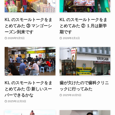
KL のスモールトークをま
KL のスモールトークをま
とめてみた ③ マンゴーシ
とめてみた ② １月は新学
ーズン到来です
期です
2026年5月5日
2026年2月1日
KL のスモールトークをま
歯が欠けたので歯科クリニ
とめてみた ① 新しいスー
ックに行ってみた
パーできるかな
2025年10月5日
2025年12月3日