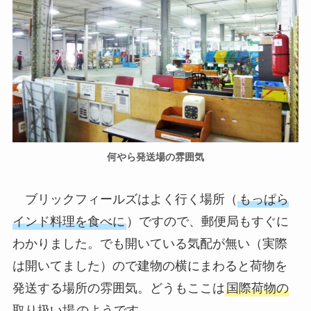
何やら発送場の雰囲気
ブリックフィールズはよく行く場所（
もっぱら
インド料理を食べに
）ですので、郵便局もすぐに
わかりました。でも開いている気配が無い（実際
は開いてました）ので建物の横にまわると荷物を
発送する場所の雰囲気。どうもここは
国際荷物の
取り扱い場
のようです。