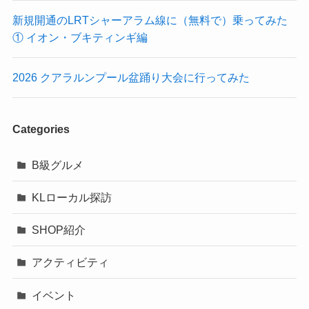
新規開通のLRTシャーアラム線に（無料で）乗ってみた
① イオン・ブキティンギ編
2026 クアラルンプール盆踊り大会に行ってみた
Categories
B級グルメ
KLローカル探訪
SHOP紹介
アクティビティ
イベント