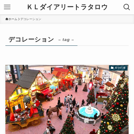
ＫＬダイアリートラタロウ
ホーム
デコレーション
デコレーション
– tag –
年中行事