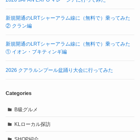
新規開通のLRTシャーアラム線に（無料で）乗ってみた
② クラン編
新規開通のLRTシャーアラム線に（無料で）乗ってみた
① イオン・ブキティンギ編
2026 クアラルンプール盆踊り大会に行ってみた
Categories
B級グルメ
KLローカル探訪
SHOP紹介