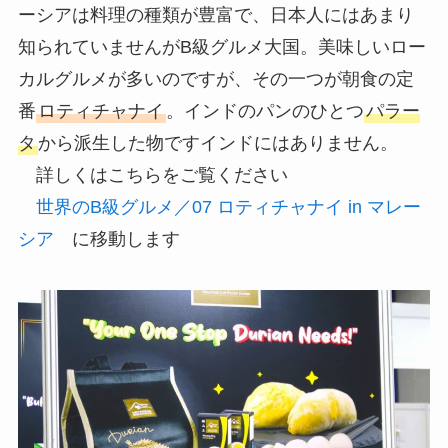
ーシアは料理の種類が豊富で、日本人にはあまり
知られていませんがB級グルメ大国。美味しいロー
カルグルメが多いのですが、その一つが朝食の定
番
ロティチャナイ
。インドのパンのひとつ
パラー
タ
から派生した物ですインドにはありません。
詳しくはこちらをご覧ください
世界のB級グルメ／07 ロティチャナイ in マレー
シア
に移動します