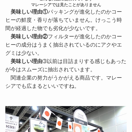
マレーシアでは見たことがありません
美味しい理由①
パッキングが進化したのかコー
ヒーの鮮度・香りが落ちていません。けっこう時
間が経過した物でも劣化が少ないです。
美味しい理由②
フィルターが進化したのかコー
ヒーの成分はうまく抽出されているのにアクやエ
グミは少ない。
美味しい理由
➂以前は目詰まりする感じもあった
が今はスムーズに抽出されています。
関連企業の努力がうかがえる商品です。マレー
シアでも広まるといいですね。