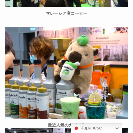
マレーシア産コーヒー
最近人気のカピバラ
Japanese