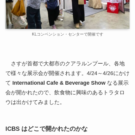
KLコンベンション・センターで開催です
さすが首都で大都市のクアラルンプール、各地
で様々な展示会が開催されます。4/24～4/26にかけ
て
International Cafe & Beverage Show
なる展示
会が開かれたので、飲食物に興味のあるトラタロ
ウは出かけてみました。
ICBS はどこで開かれたのかな