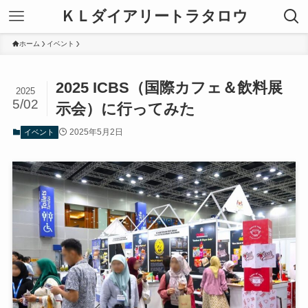
ＫＬダイアリートラタロウ
ホーム
イベント
2025 ICBS（国際カフェ＆飲料展
2025
5/02
示会）に行ってみた
2025年5月2日
イベント