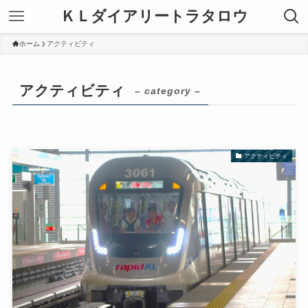
ＫＬダイアリートラタロウ
ホーム
アクティビティ
アクティビティ
– category –
アクティビティ