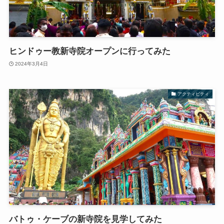
ヒンドゥー教新寺院オープンに行ってみた
2024年3月4日
アクティビティ
バトゥ・ケーブの新寺院を見学してみた