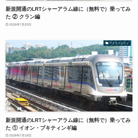
新規開通のLRTシャーアラム線に（無料で）乗ってみ
た ② クラン編
2026年7月25日
アクティビティ
新規開通のLRTシャーアラム線に（無料で）乗ってみ
た ① イオン・ブキティンギ編
2026年7月19日