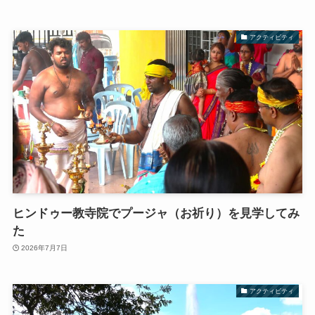
アクティビティ
ヒンドゥー教寺院でプージャ（お祈り）を見学してみ
た
2026年7月7日
アクティビティ