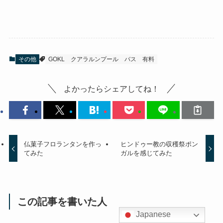
その他
GOKL
クアラルンプール
バス
有料
よかったらシェアしてね！
仏菓子フロランタンを作っ
ヒンドゥー教の収穫祭ポン
てみた
ガルを感じてみた
この記事を書いた人
Japanese