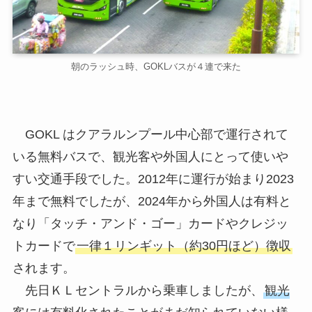
朝のラッシュ時、GOKLバスが４連で来た
GOKL はクアラルンプール中心部で運行されて
いる無料バスで、観光客や外国人にとって使いや
すい交通手段でした。2012年に運行が始まり2023
年まで無料でしたが、2024年から外国人は有料と
なり「タッチ・アンド・ゴー」カードやクレジッ
トカードで
一律１リンギット（約30円ほど）徴収
されます。
先日ＫＬセントラルから乗車しましたが、
観光