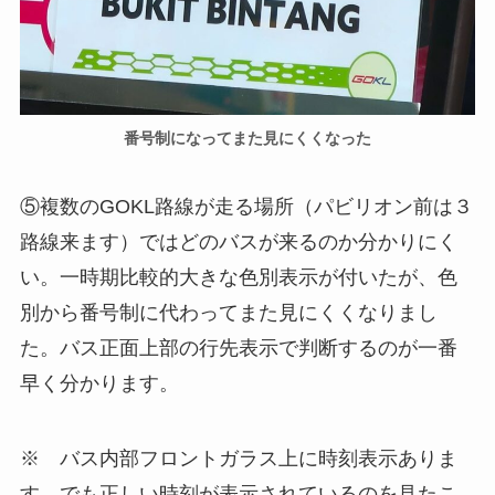
番号制になってまた見にくくなった
⑤複数のGOKL路線が走る場所（パビリオン前は３
路線来ます）ではどのバスが来るのか分かりにく
い。一時期比較的大きな色別表示が付いたが、色
別から番号制に代わってまた見にくくなりまし
た。バス正面上部の行先表示で判断するのが一番
早く分かります。
※ バス内部フロントガラス上に時刻表示ありま
す。でも正しい時刻が表示されているのを見たこ