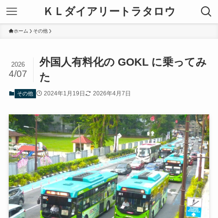
ＫＬダイアリートラタロウ
ホーム
その他
外国人有料化の GOKL に乗ってみ
2026
4/07
た
2024年1月19日
2026年4月7日
その他