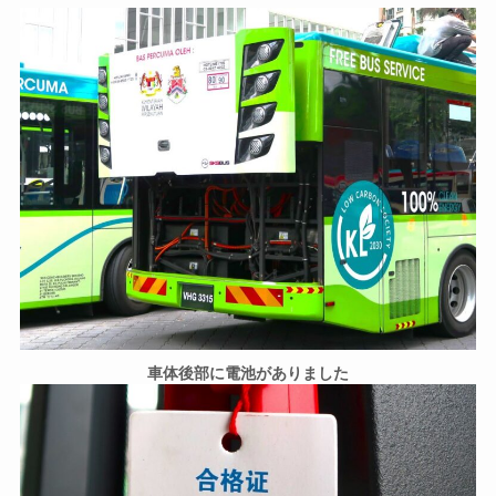
車体後部に電池がありました