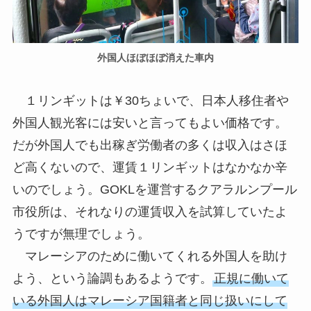
外国人ほぼほぼ消えた車内
１リンギットは￥30ちょいで、日本人移住者や
外国人観光客には安いと言ってもよい価格です。
だが外国人でも出稼ぎ労働者の多くは収入はさほ
ど高くないので、運賃１リンギットはなかなか辛
いのでしょう。GOKLを運営するクアラルンプール
市役所は、それなりの運賃収入を試算していたよ
うですが無理でしょう。
マレーシアのために働いてくれる外国人を助け
よう、という論調もあるようです。
正規に働いて
いる外国人はマレーシア国籍者と同じ扱いにして