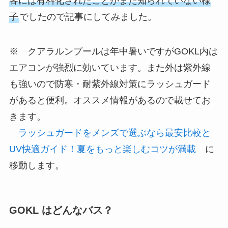
客には有料化されたことがまだ知られていない様
子
でしたので記事にしてみました。
※ クアラルンプールは年中暑いですがGOKL内は
エアコンが強烈に効いています。また外は紫外線
も強いので防寒・耐紫外線対策にラッシュガード
があると便利。オススメ情報があるので載せてお
きます。
ラッシュガードをメンズで選ぶなら最安比較と
UV快適ガイド！夏をもっと楽しむコツが満載
に
移動します。
GOKL はどんなバス？