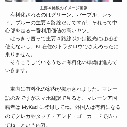
主要４路線のイメージ画像
有料化されるのはグリーン、パープル、レッ
ド、ブルーの主要４路線だけですが、それって中
心部を走る一番利用価値の高いヤツ。
はっきり言って主要４路線以外は観光にはほぼ
使えないし、KL在住のトラタロウでさえめったに
乗りません。
そうこうしているうちに有料化の準備は進んで
いきます。
車内に有料化の案内が掲示されました。マレー
語のみですがスマホ翻訳で見ると、マレーシア国
籍者は MyKad に登録してね。外国人は有料になる
のでクレカやタッチ・アンド・ゴーカードで払っ
てね、という内容。