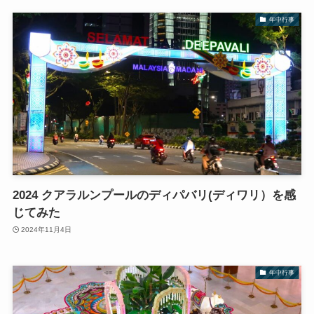
年中行事
2024 クアラルンプールのディパバリ(ディワリ）を感
じてみた
2024年11月4日
年中行事