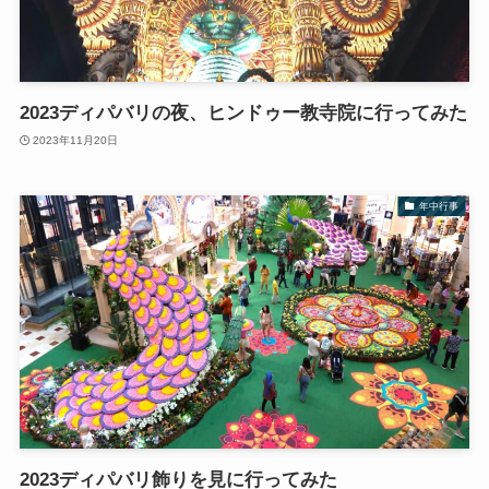
2023ディパバリの夜、ヒンドゥー教寺院に行ってみた
2023年11月20日
年中行事
2023ディパバリ飾りを見に行ってみた