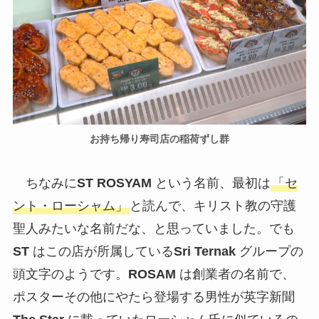
お持ち帰り寿司店の稲荷ずし群
ちなみに
ST ROSYAM
という名前、最初は
「セ
ント・ローシャム」
と読んで、キリスト教の守護
聖人みたいな名前だな、と思っていました。でも
ST
はこの店が所属している
Sri Ternak
グループの
頭文字のようです。
ROSAM
は創業者の名前で、
ポスターその他にやたら登場する男性が英字新聞