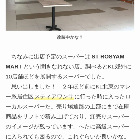
改装中かな？
ちなみに出店予定のスーパーは
ST ROSYAM
MART
という聞きなれない店。調べるとKL郊外に
10店舗ほどを展開するスーパーでした。
思い出しました！ ２年ほど前にKL北東のマレ
ー系居住区
スティアワンサ
に行った時に入ったロ
ーカルスーパーだ。売り場通路の上部にまで在庫
商品をリフトで積み上げており、卸売りスーパー
のイメージが残っています。へたに高級スーパー
に入られても困るので、これぐらいが良いかな。