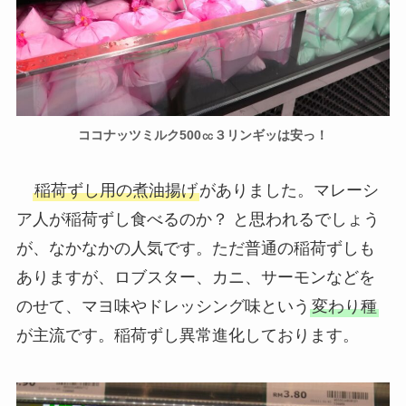
ココナッツミルク500㏄３リンギッは安っ！
稲荷ずし用の煮油揚げ
がありました。マレーシ
ア人が稲荷ずし食べるのか？ と思われるでしょう
が、なかなかの人気です。ただ普通の稲荷ずしも
ありますが、ロブスター、カニ、サーモンなどを
のせて、マヨ味やドレッシング味という
変わり種
が主流です。稲荷ずし異常進化しております。