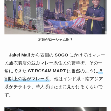
右端がローシャム氏？
Jakel Mall
から西側の
SOGO
にかけてはマレー
民族衣装店の並ぶマレー系住民の繁華街。その一
角にできた
ST ROSAM MART
は当然のように
８
割以上の客がマレー系
。他はインド系・南アジア
系がチラホラ、華人系はたまに見かけるくらいで
す。