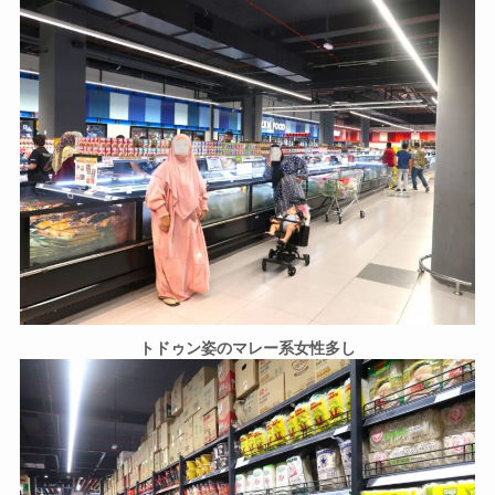
トドゥン姿のマレー系女性多し