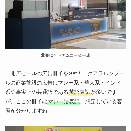
北側にベトナムコーヒー店
開店セールの広告冊子をGet！ クアラルンプー
ルの商業施設の広告はマレー系・華人系・インド
系の事実上の共通語である
英語表記
が多いです
が、ここの冊子は
マレー語表記
。想定している客
層が分かりますね。