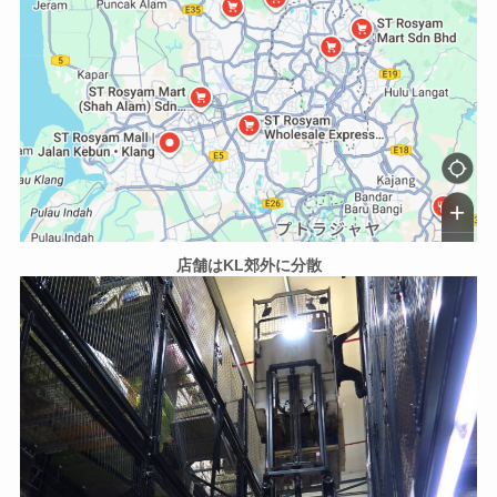
店舗はKL郊外に分散