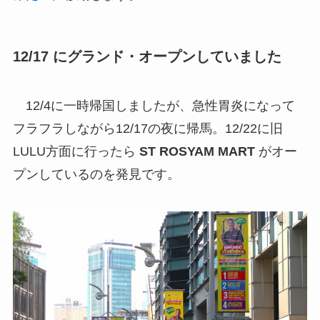
12/17 にグランド・オープンしていました
12/4に一時帰国しましたが、急性胃炎になって
フラフラしながら12/17の夜に帰馬。12/22に旧
LULU方面に行ったら
ST ROSYAM MART
がオー
プンしているのを発見です。