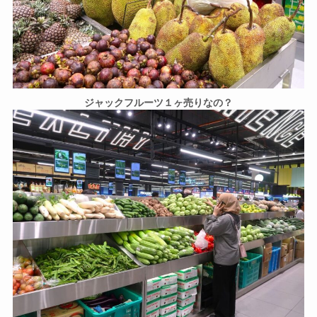
ジャックフルーツ１ヶ売りなの？