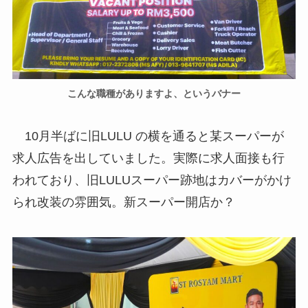
こんな職種がありますよ、というバナー
10月半ばに旧LULU の横を通ると某スーパーが
求人広告を出していました。実際に求人面接も行
われており、旧LULUスーパー跡地はカバーがかけ
られ改装の雰囲気。新スーパー開店か？