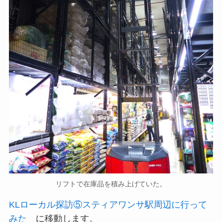
リフトで在庫品を積み上げていた。
KLローカル探訪⑤スティアワンサ駅周辺に行って
みた
に移動します。