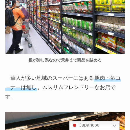
根が卸し系なので天井まで商品を詰める
華人が多い地域のスーパーにはある
豚肉・酒コ
ーナーは無し
。ムスリムフレンドリーなお店で
す。
Japanese