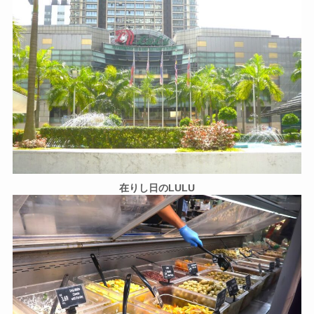
在りし日のLULU