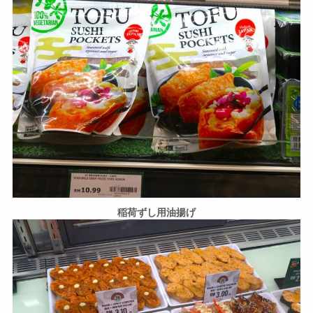
稲荷ずし用油揚げ