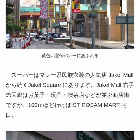
黄色い宣伝バナーにあふれる
スーパーはマレー系民族衣装の人気店 Jakel Mall
から続くJakel Square にあります。Jakel Mall 右手
の回廊はお菓子・玩具・喫茶店などが並ぶ商店街
ですが、100ｍほど行けば ST ROSAM MART 南
口。