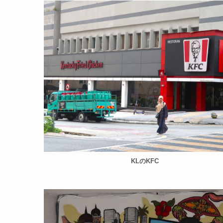
KLのKFC