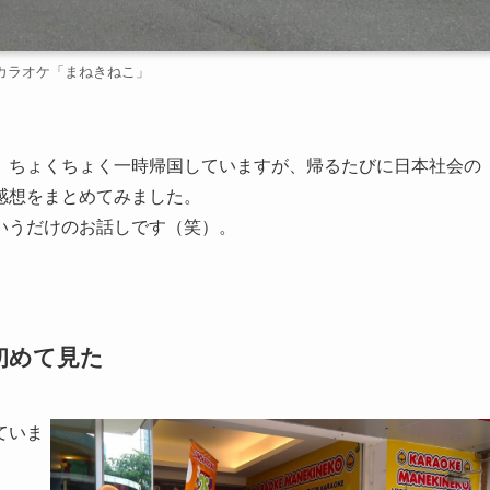
カラオケ「まねきねこ」
ちょくちょく一時帰国していますが、帰るたびに日本社会の
感想をまとめてみました。
いうだけのお話しです（笑）。
初めて見た
ていま