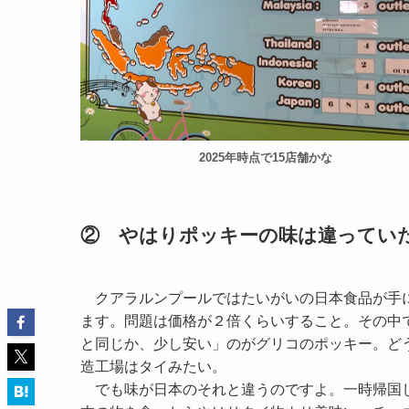
2025年時点で15店舗かな
② やはりポッキーの味は違ってい
クアラルンプールではたいがいの日本食品が手
ます。問題は価格が２倍くらいすること。その中
と同じか、少し安い」のがグリコのポッキー。ど
造工場はタイみたい。
でも味が日本のそれと違うのですよ。一時帰国