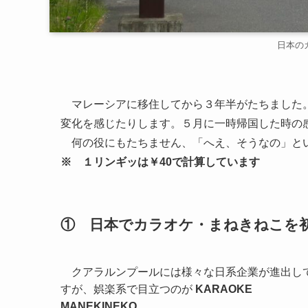
日本の
マレーシアに移住してから３年半がたちました。
変化を感じたりします。５月に一時帰国した時の
何の役にもたちません、「へえ、そうなの」と
※ １リンギッは￥40で計算しています
① 日本でカラオケ・まねきねこを
クアラルンプールには様々な日系企業が進出し
すが、娯楽系で目立つのが
KARAOKE
MANEKINEKO
。