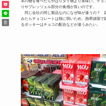
本の物を食べたらやはりタイ物より美味い。チョ
りやプレッツェル部分の食感が良いのです。
同じ会社の同じ製品なのになぜ味が違うの？ 
みたらチョコレートは熱に弱いため、熱帯諸国で
るポッキーはチョコの配合などが違うみたい。