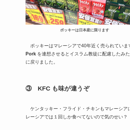
ポッキーは日本産に限ります
ポッキーはマレーシアで40年近く売られていま
Pork
を連想させるとイスラム教徒に配慮したみたい。
に戻りました。
③ KFC も味が違うぞ
ケンタッキー・フライド・チキンもマレーシアに
レーシアでは１回しか食べてないので気のせい？