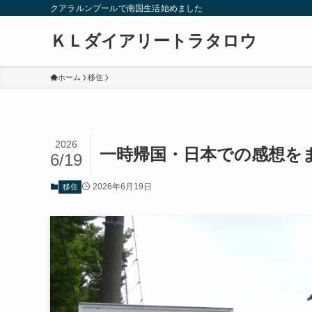
クアラルンプールで南国生活始めました
ＫＬダイアリートラタロウ
ホーム
移住
2026
一時帰国・日本での感想を
6/19
2026年6月19日
移住