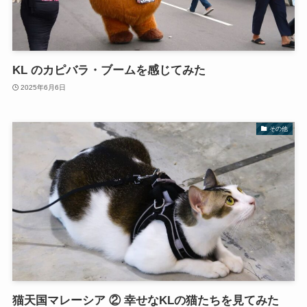
KL のカピバラ・ブームを感じてみた
2025年6月6日
その他
猫天国マレーシア ② 幸せなKLの猫たちを見てみた