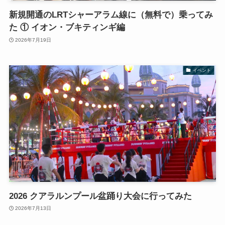
新規開通のLRTシャーアラム線に（無料で）乗ってみ
た ① イオン・ブキティンギ編
2026年7月19日
イベント
2026 クアラルンプール盆踊り大会に行ってみた
2026年7月13日