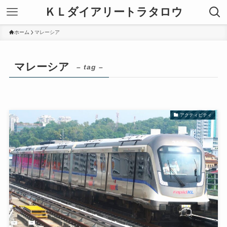
ＫＬダイアリートラタロウ
ホーム
マレーシア
マレーシア
– tag –
アクティビティ