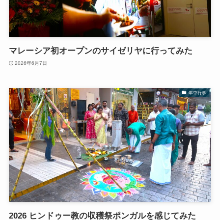
マレーシア初オープンのサイゼリヤに行ってみた
2026年6月7日
年中行事
2026 ヒンドゥー教の収穫祭ポンガルを感じてみた