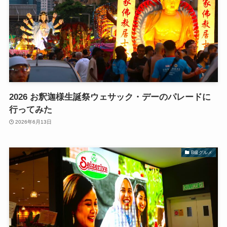
2026 お釈迦様生誕祭ウェサック・デーのパレードに
行ってみた
2026年6月13日
B級グルメ