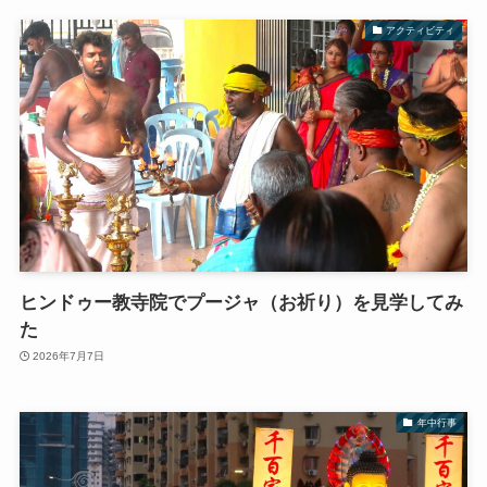
アクティビティ
ヒンドゥー教寺院でプージャ（お祈り）を見学してみ
た
2026年7月7日
年中行事