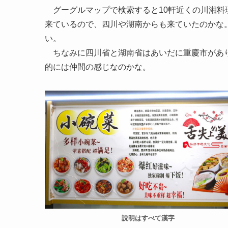
グーグルマップで検索すると10軒近くの川湘料
来ているので、四川や湖南からも来ていたのかな
い。
ちなみに四川省と湖南省はあいだに重慶市があり
的には仲間の感じなのかな。
説明はすべて漢字