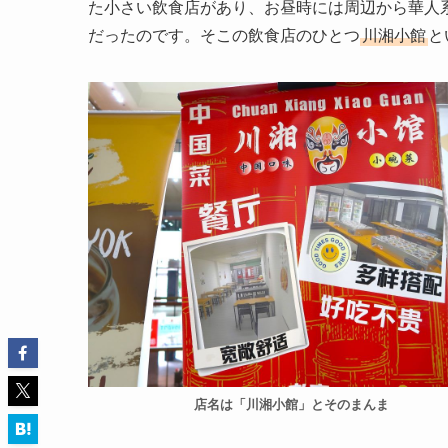
た小さい飲食店があり、お昼時には周辺から華人
だったのです。そこの飲食店のひとつ
川湘小館
と
店名は「川湘小館」とそのまんま