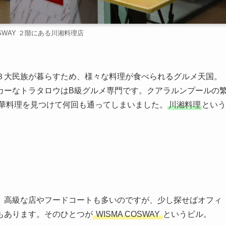
OSWAY ２階にある川湘料理店
大民族が暮らすため、様々な料理が食べられるグルメ天国。
カーなトラタロウはB級グルメ専門です。クアラルンプールの
華料理を見つけて何回も通ってしまいました。
川湘料理
という
高級な店やフードコートも多いのですが、少し探せばオフィ
もあります。そのひとつが
WISMA COSWAY
というビル。