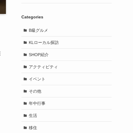
Categories
B級グルメ
KLローカル探訪
繁
SHOP紹介
アクティビティ
イベント
その他
年中行事
生活
移住