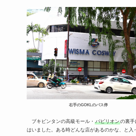
右手のGOKLのバス停
ブキビンタンの高級モール・
パビリオン
の裏手に
はいました。ある時どんな店があるのかな、と入