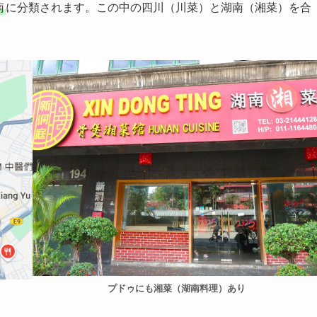
南
に分類されます。この中の四川（川菜）と湖南（湘菜）を合
プドゥにも湘菜（湖南料理）あり