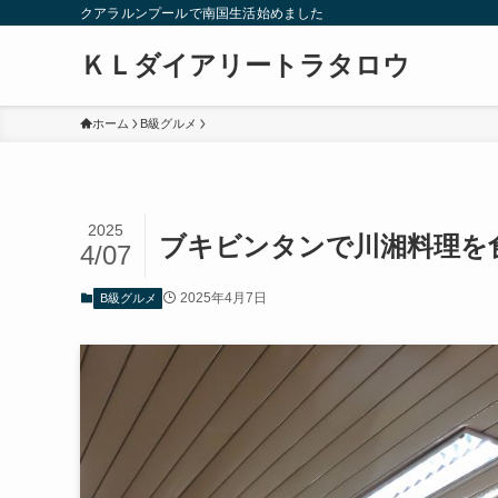
クアラルンプールで南国生活始めました
ＫＬダイアリートラタロウ
ホーム
B級グルメ
2025
ブキビンタンで川湘料理を
4/07
2025年4月7日
B級グルメ