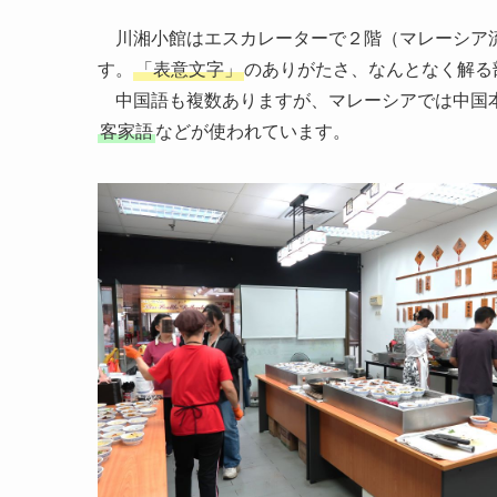
川湘小館はエスカレーターで２階（マレーシア流
す。
「表意文字」
のありがたさ、なんとなく解る
中国語も複数ありますが、マレーシアでは中国
客家語
などが使われています。