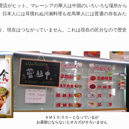
理店がヒット。マレーシアの華人は中国のいろいろな場所から
。日本人には耳慣れぬ川湘料理も在馬華人には普通の存在みた
、現在はつながっていません。これは現在の区分なので歴史
ＡＭ１０:００～となっているが
お昼前にならないとオカズがそろいません