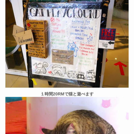
１時間20RMで猫と遊べます