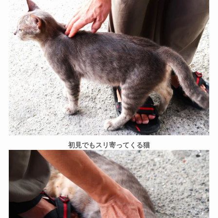
初見でもスリ寄ってくる猫