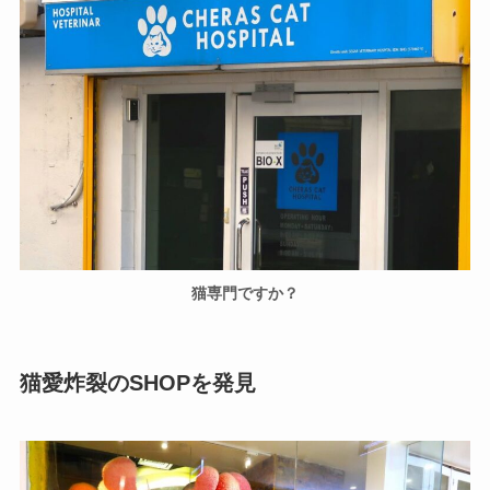
猫専門ですか？
猫愛炸裂のSHOPを発見