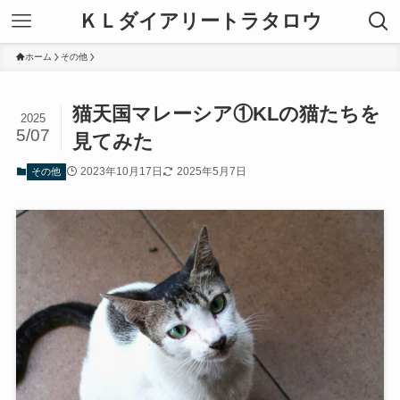
ＫＬダイアリートラタロウ
ホーム
その他
猫天国マレーシア①KLの猫たちを
2025
5/07
見てみた
2023年10月17日
2025年5月7日
その他