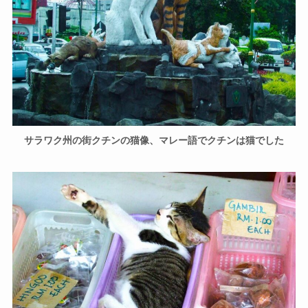
サラワク州の街クチンの猫像、マレー語でクチンは猫でした