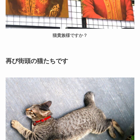
猫貴族様ですか？
再び街頭の猫たちです