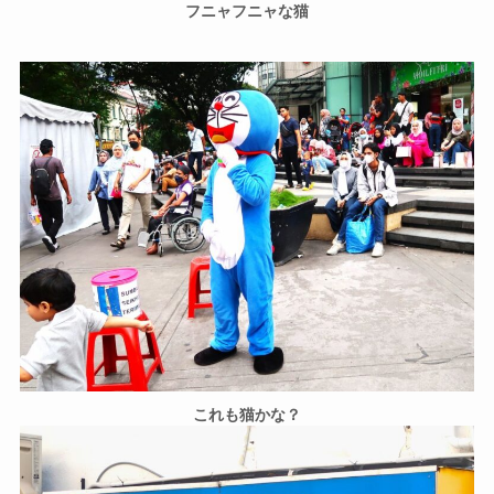
フニャフニャな猫
これも猫かな？