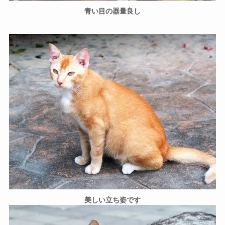
青い目の器量良し
美しい立ち姿です