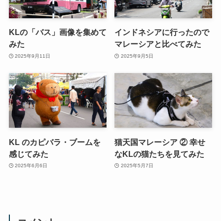
KLの「バス」画像を集めて
インドネシアに行ったので
みた
マレーシアと比べてみた
2025年9月11日
2025年9月5日
KL のカピバラ・ブームを
猫天国マレーシア ② 幸せ
感じてみた
なKLの猫たちを見てみた
2025年6月6日
2025年5月7日