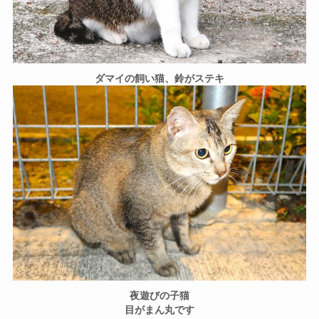
ダマイの飼い猫、鈴がステキ
夜遊びの子猫
目がまん丸です