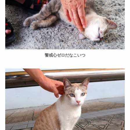
警戒心ゼロだなこいつ